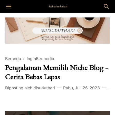
Beranda
›
InginBermedia
Pengalaman Memilih Niche Blog -
Cerita Bebas Lepas
Diposting oleh
disuduthari
Rabu, Juli 26, 2023
1 k