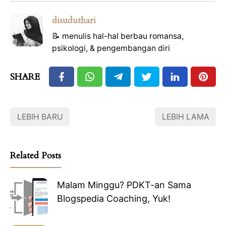
disuduthari
📝 menulis hal-hal berbau romansa,
psikologi, & pengembangan diri
SHARE
LEBIH BARU
LEBIH LAMA
Related Posts
Malam Minggu? PDKT-an Sama
Blogspedia Coaching, Yuk!