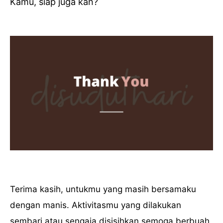
Kamu, siap juga kan?
Terima kasih, untukmu yang masih bersamaku
dengan manis. Aktivitasmu yang dilakukan
sembari atau sengaja disisihkan semoga berbuah