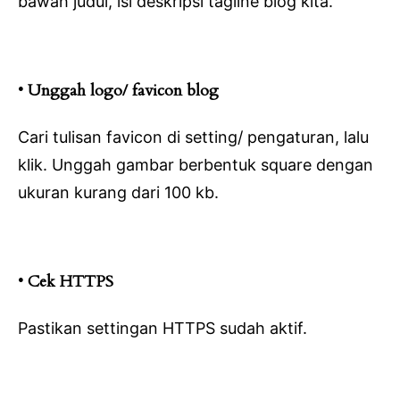
bawah judul, isi deskripsi tagline blog kita.
• Unggah logo/ favicon blog
Cari tulisan favicon di setting/ pengaturan, lalu
klik. Unggah gambar berbentuk square dengan
ukuran kurang dari 100 kb.
• Cek HTTPS
Pastikan settingan HTTPS sudah aktif.