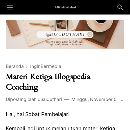
Beranda
›
InginBermedia
Materi Ketiga Blogspedia
Coaching
Diposting oleh
disuduthari
Minggu, November 01, 2020
Hai, hai Sobat Pembelajar!
Kembali lagi untuk melanjutkan materi ketiga