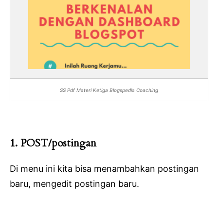
SS Pdf Materi Ketiga Blogspedia Coaching
1. POST/postingan
Di menu ini kita bisa menambahkan postingan
baru, mengedit postingan baru.