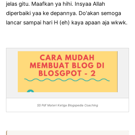
jelas gitu. Maafkan ya hihi. Insyaa Allah
diperbaiki yaa ke depannya. Do'akan semoga
lancar sampai hari H (eh) kaya apaan aja wkwk.
SS Pdf Materi Ketiga Blogspedia Coaching