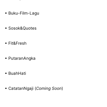
• Buku-Film-Lagu
• Sosok&Quotes
• Fit&Fresh
• PutaranAngka
• BuahHati
• CatatanNgaji (
Coming Soon
)