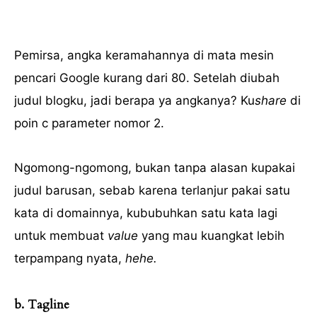
Pemirsa, angka keramahannya di mata mesin
pencari Google kurang dari 80. Setelah diubah
judul blogku, jadi berapa ya angkanya? Ku
share
di
poin c parameter nomor 2.
Ngomong-ngomong, bukan tanpa alasan kupakai
judul barusan, sebab karena terlanjur pakai satu
kata di domainnya, kububuhkan satu kata lagi
untuk membuat
value
yang mau kuangkat lebih
terpampang nyata,
hehe.
b. Tagline