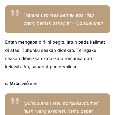
"karena tiap rasa berhak ada, tiap
orang berhak bahagia" - @disuduthari
Entah mengapa diri ini begitu jatuh pada kalimat
di atas. Tubuhku seakan didekap. Telingaku
seakan dibisikkan kata-kata romansa dari
kekasih. Ah, sahabat pun demikian.
c. Meta Deskripsi
@disuduthari atau #diksidisuduthari
ialah ruang ekspresi. Kamu dapat