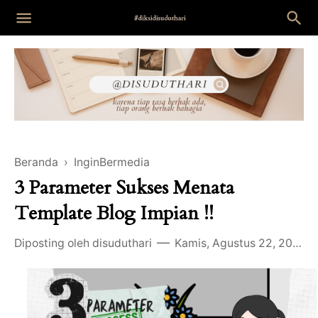
Beranda
›
InginBermedia
3 Parameter Sukses Menata
Template Blog Impian !!
Diposting oleh
disuduthari
Kamis, Agustus 22, 2024