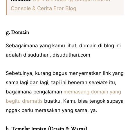
Console & Cerita Eror Blog
g. Domain
Sebagaimana yang kamu lihat, domain di blog ini
adalah disuduthari, disuduthari.com
Sebetulnya, kurang bagus menyematkan link yang
sama lagi dan lagi, tapi ini beneran se
relate
itu,
bagaimana pengalaman
memasang domain yang
begitu dramatis
buatku. Kamu bisa tengok supaya
nggak perlu merasakan yang sama, ya.
h. Templat Impian (Desain & Warna)