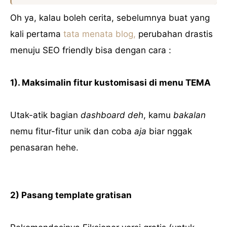
Oh ya, kalau boleh cerita, sebelumnya buat yang
kali pertama
tata menata blog,
perubahan drastis
menuju SEO friendly bisa dengan cara :
1). Maksimalin fitur kustomisasi di menu TEMA
Utak-atik bagian
dashboard
deh
, kamu
bakalan
nemu fitur-fitur unik dan coba
aja
biar nggak
penasaran hehe.
2) Pasang template gratisan