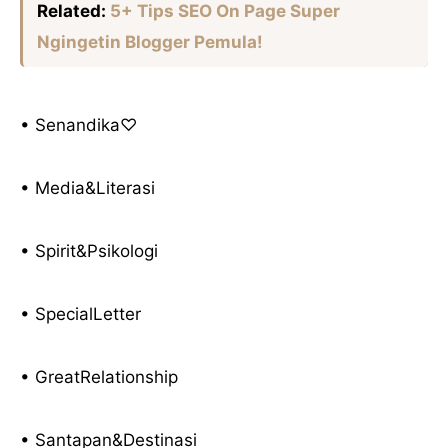
Related:
5+ Tips SEO On Page Super
Ngingetin Blogger Pemula!
• Senandika♡
• Media&Literasi
• Spirit&Psikologi
• SpecialLetter
• GreatRelationship
• Santapan&Destinasi