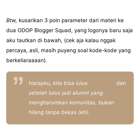
Btw,
kusarikan 3 poin parameter dari materi ke
dua ODOP Blogger Squad, yang logonya baru saja
aku tautkan di bawah, (cek aja kalau nggak
percaya, asli, masih puyeng soal kode-kode yang
berkeliaraaaan).
Harapku, kita bisa lulus
OBS 2024
dan
setelah lulus jadi alumni yang
mengharumkan komunitas, bukan
hilang tanpa bekas (eh).