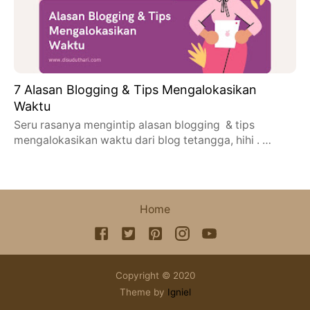
7 Alasan Blogging & Tips Mengalokasikan
Waktu
Seru rasanya mengintip alasan blogging & tips
mengalokasikan waktu dari blog tetangga, hihi . …
Home
Copyright © 2020
Theme by
Igniel