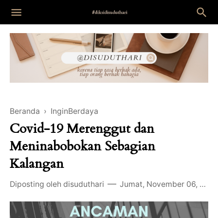
Beranda
›
InginBerdaya
Covid-19 Merenggut dan
Meninabobokan Sebagian
Kalangan
Diposting oleh
disuduthari
Jumat, November 06, 2020