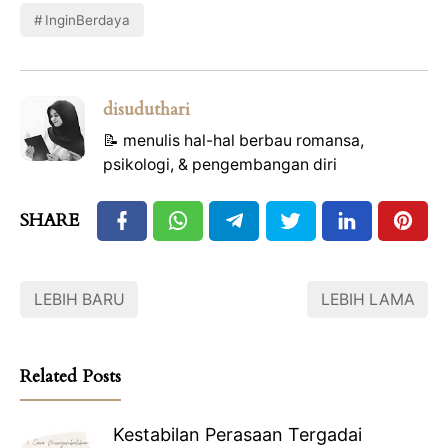
InginBerdaya
disuduthari
📝 menulis hal-hal berbau romansa,
psikologi, & pengembangan diri
SHARE
LEBIH BARU
LEBIH LAMA
Related Posts
Kestabilan Perasaan Tergadai